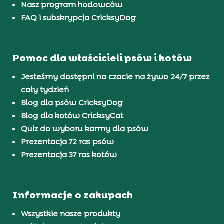
Nasz program hodowców
FAQ i subskrypcja CricksyDog
Pomoc dla właścicieli psów i kotów
Jesteśmy dostępni na czacie na żywo 24/7 przez
cały tydzień
Blog dla psów CricksyDog
Blog dla kotów CricksyCat
Quiz do wyboru karmy dla psów
Prezentacja 72 ras psów
Prezentacja 37 ras kotów
Informacje o zakupach
Wszystkie nasze produkty