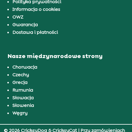
Polityka prywatności
Informacja o cookies
OWZ
Gwarancja
Dostawa i płatności
Nasze międzynarodowe strony
Chorwacja
Czechy
Grecja
Rumunia
Słowacja
Słowenia
Węgry
© 2026 CricksyDog & CricksyCat
| Przy zamówieniach