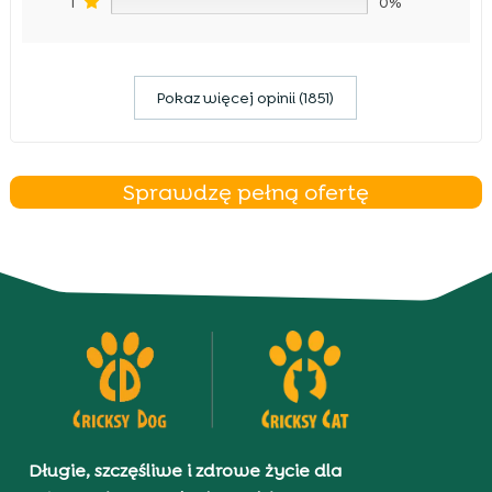
1
0%
Pokaz więcej opinii (1851)
Sprawdzę pełną ofertę
Długie, szczęśliwe i zdrowe życie dla