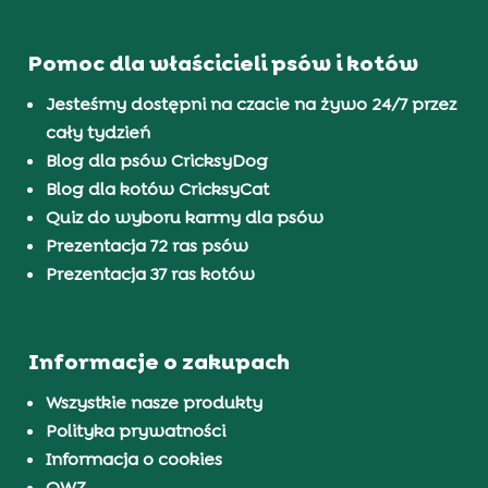
Pomoc dla właścicieli psów i kotów
Jesteśmy dostępni na czacie na żywo 24/7 przez
cały tydzień
Blog dla psów CricksyDog
Blog dla kotów CricksyCat
Quiz do wyboru karmy dla psów
Prezentacja 72 ras psów
Prezentacja 37 ras kotów
Informacje o zakupach
Wszystkie nasze produkty
Polityka prywatności
Informacja o cookies
OWZ