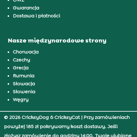
Gwarancja
Dostawa i płatności
Nasze międzynarodowe strony
Chorwacja
Czechy
Grecja
Rumunia
Słowacja
Słowenia
Węgry
© 2026 CricksyDog & CricksyCat
| Przy zamówieniach
powyżej 185 zł pokrywamy koszt dostawy. Jeśli
złożysz zamówienie do godziny 14:00, Twoje ulubione