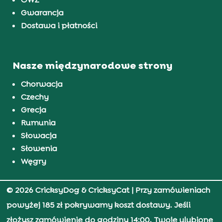
Gwarancja
Dostawa i płatności
Nasze międzynarodowe strony
Chorwacja
Czechy
Grecja
Rumunia
Słowacja
Słowenia
Węgry
© 2026 CricksyDog & CricksyCat
| Przy zamówieniach
powyżej 185 zł pokrywamy koszt dostawy. Jeśli
złożysz zamówienie do godziny 14:00, Twoje ulubione