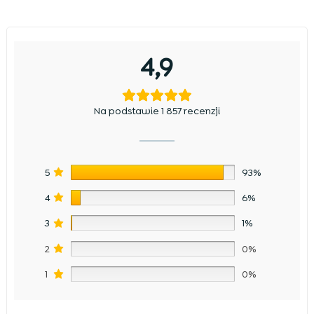
4,9
Na podstawie 1 857 recenzji
5
93%
4
6%
3
1%
2
0%
1
0%