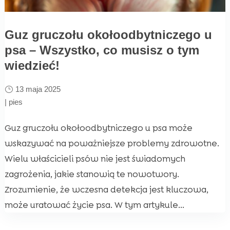
Guz gruczołu okołoodbytniczego u
psa – Wszystko, co musisz o tym
wiedzieć!
13 maja 2025
|
pies
Guz gruczołu okołoodbytniczego u psa może
wskazywać na poważniejsze problemy zdrowotne.
Wielu właścicieli psów nie jest świadomych
zagrożenia, jakie stanowią te nowotwory.
Zrozumienie, że wczesna detekcja jest kluczowa,
może uratować życie psa. W tym artykule...