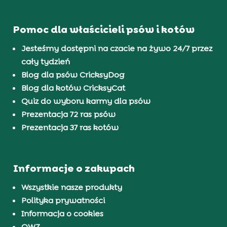
Pomoc dla właścicieli psów i kotów
Jesteśmy dostępni na czacie na żywo 24/7 przez
cały tydzień
Blog dla psów CricksyDog
Blog dla kotów CricksyCat
Quiz do wyboru karmy dla psów
Prezentacja 72 ras psów
Prezentacja 37 ras kotów
Informacje o zakupach
Wszystkie nasze produkty
Polityka prywatności
Informacja o cookies
OWZ