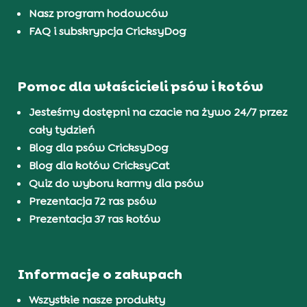
Nasz program hodowców
FAQ i subskrypcja CricksyDog
Pomoc dla właścicieli psów i kotów
Jesteśmy dostępni na czacie na żywo 24/7 przez
cały tydzień
Blog dla psów CricksyDog
Blog dla kotów CricksyCat
Quiz do wyboru karmy dla psów
Prezentacja 72 ras psów
Prezentacja 37 ras kotów
Informacje o zakupach
Wszystkie nasze produkty