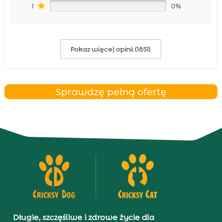
1
0%
Pokaz więcej opinii (1851)
Sprawdzę pełną ofertę
Długie, szczęśliwe i zdrowe życie dla