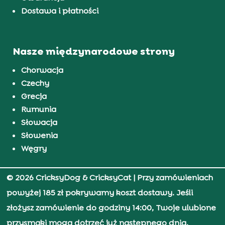
Dostawa i płatności
Nasze międzynarodowe strony
Chorwacja
Czechy
Grecja
Rumunia
Słowacja
Słowenia
Węgry
© 2026 CricksyDog & CricksyCat
| Przy zamówieniach
powyżej 185 zł pokrywamy koszt dostawy. Jeśli
złożysz zamówienie do godziny 14:00, Twoje ulubione
przysmaki mogą dotrzeć już następnego dnia.