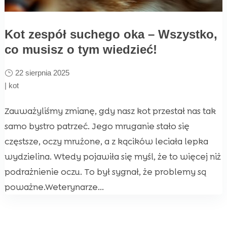
Kot zespół suchego oka – Wszystko,
co musisz o tym wiedzieć!
22 sierpnia 2025
|
kot
Zauważyliśmy zmianę, gdy nasz kot przestał nas tak
samo bystro patrzeć. Jego mruganie stało się
częstsze, oczy mrużone, a z kącików leciała lepka
wydzielina. Wtedy pojawiła się myśl, że to więcej niż
podrażnienie oczu. To był sygnał, że problemy są
poważne.Weterynarze...