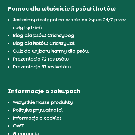
Pomoc dla właścicieli psów i kotów
Jesteśmy dostępni na czacie na żywo 24/7 przez
cały tydzień
Blog dla psów CricksyDog
Blog dla kotów CricksyCat
Quiz do wyboru karmy dla psów
Prezentacja 72 ras psów
Prezentacja 37 ras kotów
Informacje o zakupach
Wszystkie nasze produkty
Polityka prywatności
Informacja o cookies
OWZ
Gwarancja