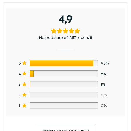
4,9
Na podstawie 1 857 recenzji
5
93%
4
6%
3
1%
2
0%
1
0%