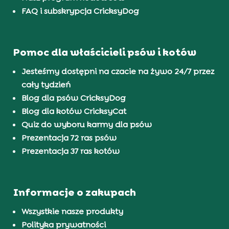
FAQ i subskrypcja CricksyDog
Pomoc dla właścicieli psów i kotów
Jesteśmy dostępni na czacie na żywo 24/7 przez
cały tydzień
Blog dla psów CricksyDog
Blog dla kotów CricksyCat
Quiz do wyboru karmy dla psów
Prezentacja 72 ras psów
Prezentacja 37 ras kotów
Informacje o zakupach
Wszystkie nasze produkty
Polityka prywatności