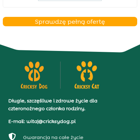
Sprawdzę pełną ofertę
Długie, szczęśliwe i zdrowe życie dla
czteronożnego członka rodziny.
E-mail: witaj@cricksydog.pl

Gwarancja na całe życie