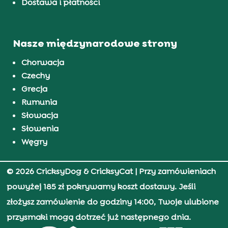
Dostawa i płatności
Nasze międzynarodowe strony
Chorwacja
Czechy
Grecja
Rumunia
Słowacja
Słowenia
Węgry
© 2026 CricksyDog & CricksyCat
| Przy zamówieniach
powyżej 185 zł pokrywamy koszt dostawy. Jeśli
złożysz zamówienie do godziny 14:00, Twoje ulubione
przysmaki mogą dotrzeć już następnego dnia.