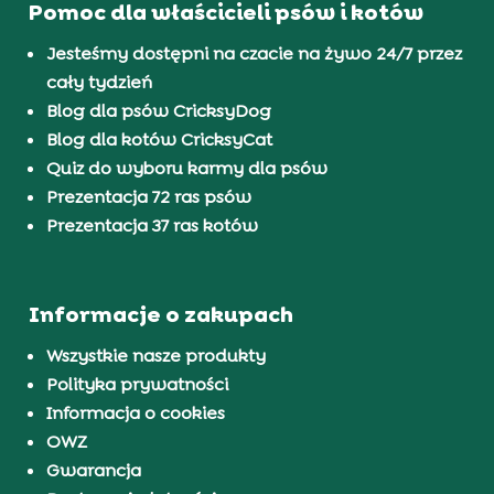
Pomoc dla właścicieli psów i kotów
Jesteśmy dostępni na czacie na żywo 24/7 przez
cały tydzień
Blog dla psów CricksyDog
Blog dla kotów CricksyCat
Quiz do wyboru karmy dla psów
Prezentacja 72 ras psów
Prezentacja 37 ras kotów
Informacje o zakupach
Wszystkie nasze produkty
Polityka prywatności
Informacja o cookies
OWZ
Gwarancja