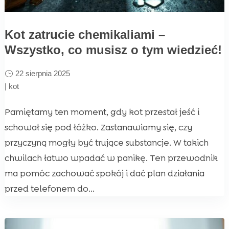
Kot zatrucie chemikaliami –
Wszystko, co musisz o tym wiedzieć!
22 sierpnia 2025
|
kot
Pamiętamy ten moment, gdy kot przestał jeść i
schował się pod łóżko. Zastanawiamy się, czy
przyczyną mogły być trujące substancje. W takich
chwilach łatwo wpadać w panikę. Ten przewodnik
ma pomóc zachować spokój i dać plan działania
przed telefonem do...