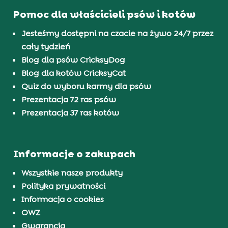
Pomoc dla właścicieli psów i kotów
Jesteśmy dostępni na czacie na żywo 24/7 przez
cały tydzień
Blog dla psów CricksyDog
Blog dla kotów CricksyCat
Quiz do wyboru karmy dla psów
Prezentacja 72 ras psów
Prezentacja 37 ras kotów
Informacje o zakupach
Wszystkie nasze produkty
Polityka prywatności
Informacja o cookies
OWZ
Gwarancja