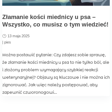
Złamanie kości miednicy u psa –
Wszystko, co musisz o tym wiedzieć!
13 maja 2025
|
pies
Można postawić pytanie: Czy zdajesz sobie sprawę,
że złamanie kości miednicy u psa to nie tylko ból, ale
i złożony problem wymagający szybkiej reakcji
weterynaryjnej? Objawy są kluczowe i nie można ich
zignorować. Jak więc należy postępować, aby
zapewnić czworonogowi...