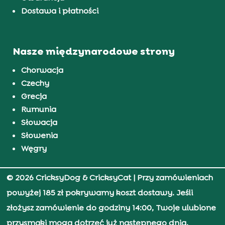
Dostawa i płatności
Nasze międzynarodowe strony
Chorwacja
Czechy
Grecja
Rumunia
Słowacja
Słowenia
Węgry
© 2026 CricksyDog & CricksyCat
| Przy zamówieniach
powyżej 185 zł pokrywamy koszt dostawy. Jeśli
złożysz zamówienie do godziny 14:00, Twoje ulubione
przysmaki mogą dotrzeć już następnego dnia.