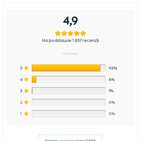
4,9
Na podstawie 1 857 recenzji
5
93%
4
6%
3
1%
2
0%
1
0%