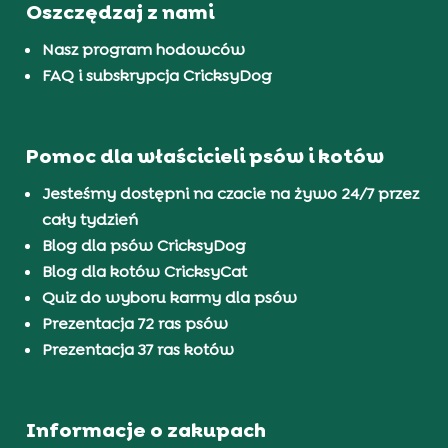
Oszczędzaj z nami
Nasz program hodowców
FAQ i subskrypcja CricksyDog
Pomoc dla właścicieli psów i kotów
Jesteśmy dostępni na czacie na żywo 24/7 przez
cały tydzień
Blog dla psów CricksyDog
Blog dla kotów CricksyCat
Quiz do wyboru karmy dla psów
Prezentacja 72 ras psów
Prezentacja 37 ras kotów
Informacje o zakupach