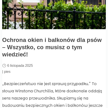
Ochrona okien i balkonów dla psów
– Wszystko, co musisz o tym
wiedzieć!
6 listopada 2025
|
pies
„Bezpieczeństwo nie jest sprawą przypadku.” To
słowa Winstona Churchilla, które doskonale oddają
sens naszego przewodnika. Skupiamy się na
budowaniu bezpiecznych okien i balkonów jeszcze