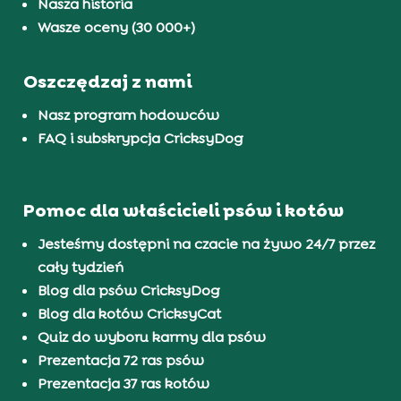
Nasza historia
Wasze oceny (30 000+)
Oszczędzaj z nami
Nasz program hodowców
FAQ i subskrypcja CricksyDog
Pomoc dla właścicieli psów i kotów
Jesteśmy dostępni na czacie na żywo 24/7 przez
cały tydzień
Blog dla psów CricksyDog
Blog dla kotów CricksyCat
Quiz do wyboru karmy dla psów
Prezentacja 72 ras psów
Prezentacja 37 ras kotów