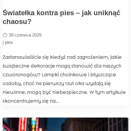
Światełka kontra pies – jak uniknąć
chaosu?
30 czerwca 2025
|
pies
Zastanawialiście się kiedyś nad zagrożeniem, jakie
świąteczne dekoracje mogą stanowić dla naszych
czworonogów? Lampki choinkowe i błyszczące
ozdoby, choć na pierwszy rzut oka wydają się
niewinne, mogą być niebezpieczne. W tym artykule
skoncentrujemy się na...