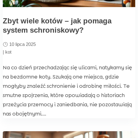
Zbyt wiele kotów – jak pomaga
system schroniskowy?
10 lipca 2025
|
kot
Na co dzień przechadzając się ulicami, natykamy się
na bezdomne koty. Szukają one miejsca, gdzie
mogłyby znaleźć schronienie i odrobinę miłości. Te
smutne spojrzenia, które opowiadają o historiach
przeżycia przemocy i zaniedbania, nie pozostawiają
nas obojętnymi....