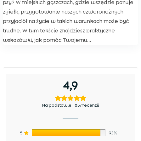
psy? W miejskich gąszczach, gdzie wszędzie panuje
zgiełk, przygotowanie naszych czworonożnych
przyjaciół na życie w takich warunkach może być
trudne. W tym tekście znajdziesz praktyczne
wskazówki, jak pomóc Twojemu...
4,9
Na podstawie 1 857 recenzji
5
93%