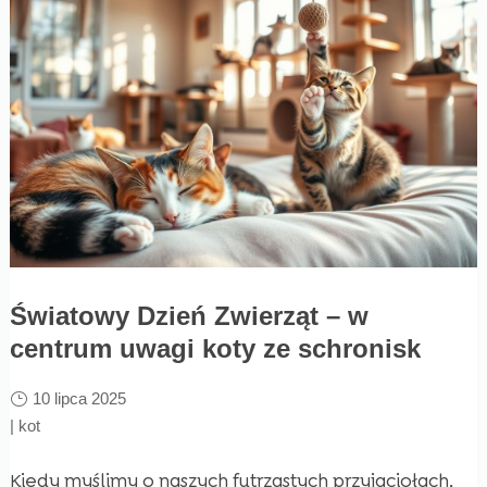
Światowy Dzień Zwierząt – w
centrum uwagi koty ze schronisk
10 lipca 2025
|
kot
Kiedy myślimy o naszych futrzastych przyjaciołach,