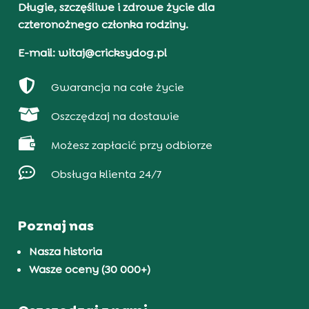
Długie, szczęśliwe i zdrowe życie dla
czteronożnego członka rodziny.
E-mail: witaj@cricksydog.pl

Gwarancja na całe życie

Oszczędzaj na dostawie

Możesz zapłacić przy odbiorze

Obsługa klienta 24/7
Poznaj nas
Nasza historia
Wasze oceny (30 000+)