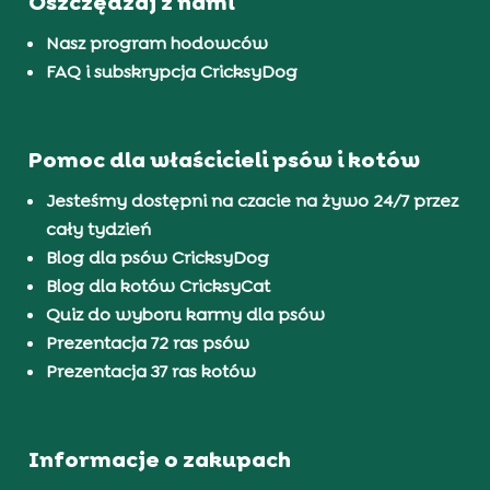
Oszczędzaj z nami
Nasz program hodowców
FAQ i subskrypcja CricksyDog
Pomoc dla właścicieli psów i kotów
Jesteśmy dostępni na czacie na żywo 24/7 przez
cały tydzień
Blog dla psów CricksyDog
Blog dla kotów CricksyCat
Quiz do wyboru karmy dla psów
Prezentacja 72 ras psów
Prezentacja 37 ras kotów
Informacje o zakupach