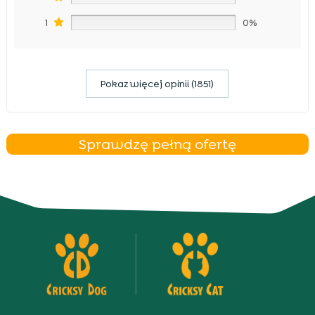
1
0%
Pokaz więcej opinii (1851)
Sprawdzę pełną ofertę