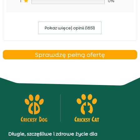
1
0%
Pokaz więcej opinii (1851)
Sprawdzę pełną ofertę
Długie, szczęśliwe i zdrowe życie dla