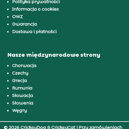
Polityka prywatności
Informacja o cookies
OWZ
Gwarancja
Dostawa i płatności
Nasze międzynarodowe strony
Chorwacja
Czechy
Grecja
Rumunia
Słowacja
Słowenia
Węgry
© 2026 CricksyDog & CricksyCat
| Przy zamówieniach