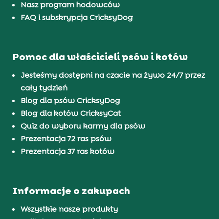
Nasz program hodowców
FAQ i subskrypcja CricksyDog
Pomoc dla właścicieli psów i kotów
Jesteśmy dostępni na czacie na żywo 24/7 przez
cały tydzień
Blog dla psów CricksyDog
Blog dla kotów CricksyCat
Quiz do wyboru karmy dla psów
Prezentacja 72 ras psów
Prezentacja 37 ras kotów
Informacje o zakupach
Wszystkie nasze produkty