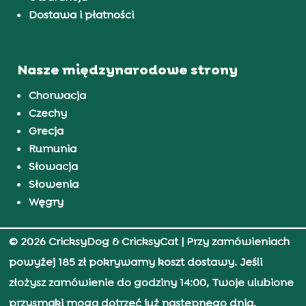
Dostawa i płatności
Nasze międzynarodowe strony
Chorwacja
Czechy
Grecja
Rumunia
Słowacja
Słowenia
Węgry
© 2026 CricksyDog & CricksyCat
| Przy zamówieniach
powyżej 185 zł pokrywamy koszt dostawy. Jeśli
złożysz zamówienie do godziny 14:00, Twoje ulubione
przysmaki mogą dotrzeć już następnego dnia.