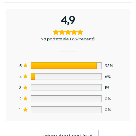
4,9
Na podstawie 1 857 recenzji
5
93%
4
6%
3
1%
2
0%
1
0%