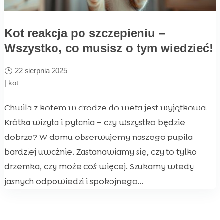
Kot reakcja po szczepieniu –
Wszystko, co musisz o tym wiedzieć!
22 sierpnia 2025
|
kot
Chwila z kotem w drodze do weta jest wyjątkowa.
Krótka wizyta i pytania – czy wszystko będzie
dobrze? W domu obserwujemy naszego pupila
bardziej uważnie. Zastanawiamy się, czy to tylko
drzemka, czy może coś więcej. Szukamy wtedy
jasnych odpowiedzi i spokojnego...