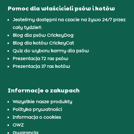
Pomoc dla właścicieli psów i kotów
Jesteśmy dostępni na czacie na żywo 24/7 przez
cały tydzień
Blog dla psów CricksyDog
Blog dla kotów CricksyCat
Quiz do wyboru karmy dla psów
Prezentacja 72 ras psów
Prezentacja 37 ras kotów
Informacje o zakupach
Wszystkie nasze produkty
Polityka prywatności
Informacja o cookies
OWZ
Gwarancja