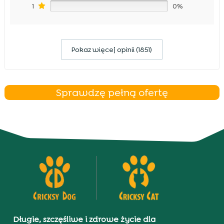
1
0%
Pokaz więcej opinii (1851)
Sprawdzę pełną ofertę
Długie, szczęśliwe i zdrowe życie dla