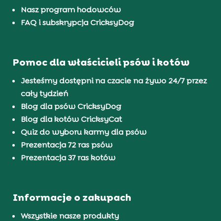
Nasz program hodowców
FAQ i subskrypcja CricksyDog
Pomoc dla właścicieli psów i kotów
Jesteśmy dostępni na czacie na żywo 24/7 przez
cały tydzień
Blog dla psów CricksyDog
Blog dla kotów CricksyCat
Quiz do wyboru karmy dla psów
Prezentacja 72 ras psów
Prezentacja 37 ras kotów
Informacje o zakupach
Wszystkie nasze produkty