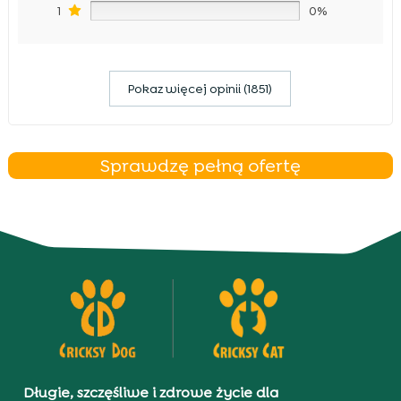
1
0%
Pokaz więcej opinii (1851)
Sprawdzę pełną ofertę
Długie, szczęśliwe i zdrowe życie dla