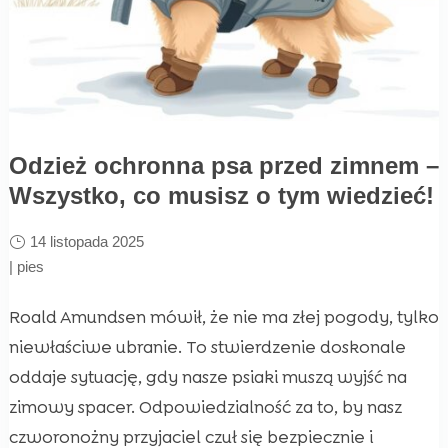
Odzież ochronna psa przed zimnem –
Wszystko, co musisz o tym wiedzieć!
14 listopada 2025
|
pies
Roald Amundsen mówił, że nie ma złej pogody, tylko
niewłaściwe ubranie. To stwierdzenie doskonale
oddaje sytuację, gdy nasze psiaki muszą wyjść na
zimowy spacer. Odpowiedzialność za to, by nasz
czworonożny przyjaciel czuł się bezpiecznie i