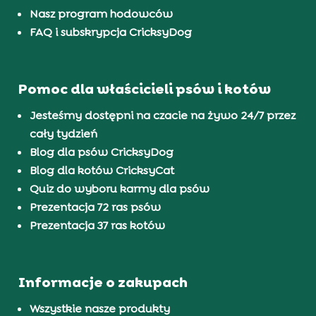
Nasz program hodowców
FAQ i subskrypcja CricksyDog
Pomoc dla właścicieli psów i kotów
Jesteśmy dostępni na czacie na żywo 24/7 przez
cały tydzień
Blog dla psów CricksyDog
Blog dla kotów CricksyCat
Quiz do wyboru karmy dla psów
Prezentacja 72 ras psów
Prezentacja 37 ras kotów
Informacje o zakupach
Wszystkie nasze produkty