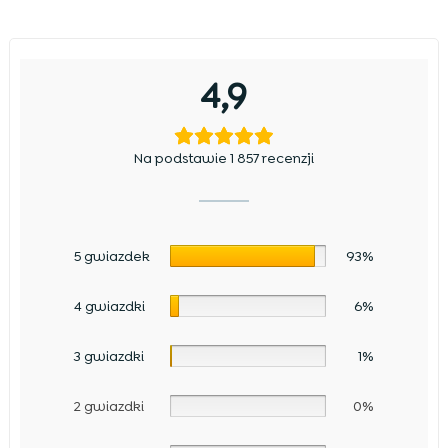
4,9
Na podstawie 1 857 recenzji
5 gwiazdek
93%
4 gwiazdki
6%
3 gwiazdki
1%
2 gwiazdki
0%