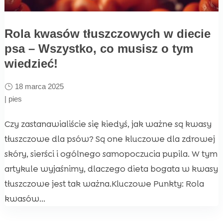
Rola kwasów tłuszczowych w diecie
psa – Wszystko, co musisz o tym
wiedzieć!
18 marca 2025
|
pies
Czy zastanawialiście się kiedyś, jak ważne są kwasy
tłuszczowe dla psów? Są one kluczowe dla zdrowej
skóry, sierści i ogólnego samopoczucia pupila. W tym
artykule wyjaśnimy, dlaczego dieta bogata w kwasy
tłuszczowe jest tak ważna.Kluczowe Punkty: Rola
kwasów...