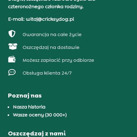
czteronożnego członka rodziny.
E-mail: witaj@cricksydog.pl

Gwarancja na całe życie

Oszczędzaj na dostawie

Możesz zapłacić przy odbiorze

Obsługa klienta 24/7
Poznaj nas
Nasza historia
Wasze oceny (30 000+)
Oszczędzaj z nami