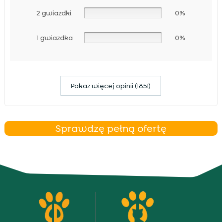
2 gwiazdki
0%
1 gwiazdka
0%
Pokaz więcej opinii (1851)
Sprawdzę pełną ofertę