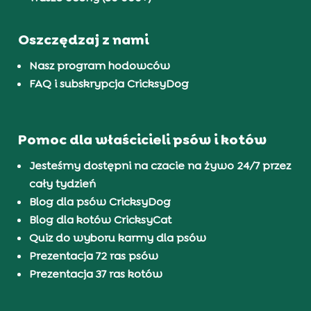
Oszczędzaj z nami
Nasz program hodowców
FAQ i subskrypcja CricksyDog
Pomoc dla właścicieli psów i kotów
Jesteśmy dostępni na czacie na żywo 24/7 przez
cały tydzień
Blog dla psów CricksyDog
Blog dla kotów CricksyCat
Quiz do wyboru karmy dla psów
Prezentacja 72 ras psów
Prezentacja 37 ras kotów