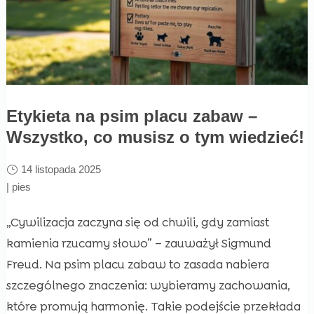
Etykieta na psim placu zabaw –
Wszystko, co musisz o tym wiedzieć!
14 listopada 2025
|
pies
„Cywilizacja zaczyna się od chwili, gdy zamiast
kamienia rzucamy słowo” – zauważył Sigmund
Freud. Na psim placu zabaw to zasada nabiera
szczególnego znaczenia: wybieramy zachowania,
które promują harmonię. Takie podejście przekłada