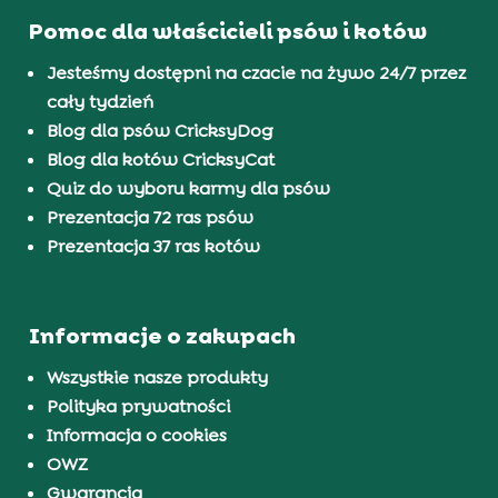
Pomoc dla właścicieli psów i kotów
Jesteśmy dostępni na czacie na żywo 24/7 przez
cały tydzień
Blog dla psów CricksyDog
Blog dla kotów CricksyCat
Quiz do wyboru karmy dla psów
Prezentacja 72 ras psów
Prezentacja 37 ras kotów
Informacje o zakupach
Wszystkie nasze produkty
Polityka prywatności
Informacja o cookies
OWZ
Gwarancja