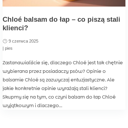
Chloé balsam do łap – co piszą stali
klienci?
9 czerwca 2025
|
pies
Zastanawialiście się, dlaczego Chloé jest tak chętnie
wybierana przez posiadaczy psów? Opinie o
balsamie Chloé są zazwyczaj entuzjastyczne. Ale
jakie konkretnie opinie wyrażają stali klienci?
Skupmy się na tym, co czyni balsam do łap Chloé
wyjątkowym i dlaczego...