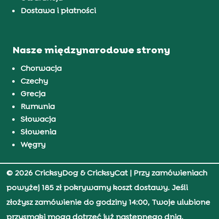
Dostawa i płatności
Nasze międzynarodowe strony
Chorwacja
Czechy
Grecja
Rumunia
Słowacja
Słowenia
Węgry
© 2026 CricksyDog & CricksyCat
| Przy zamówieniach
powyżej 185 zł pokrywamy koszt dostawy. Jeśli
złożysz zamówienie do godziny 14:00, Twoje ulubione
przysmaki mogą dotrzeć już następnego dnia.