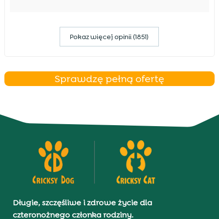
Pokaz więcej opinii (1851)
Sprawdzę pełną ofertę
Długie, szczęśliwe i zdrowe życie dla
czteronożnego członka rodziny.