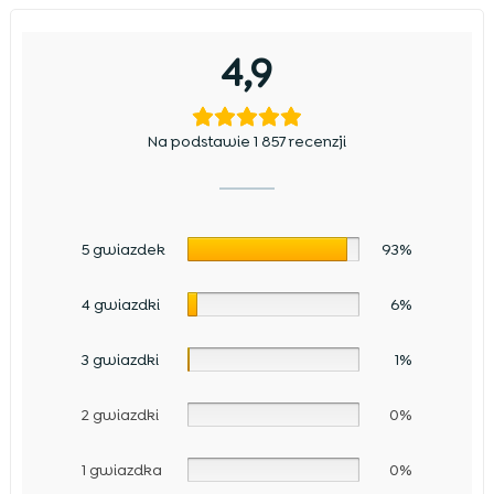
4,9
Na podstawie 1 857 recenzji
5 gwiazdek
93%
4 gwiazdki
6%
3 gwiazdki
1%
2 gwiazdki
0%
1 gwiazdka
0%