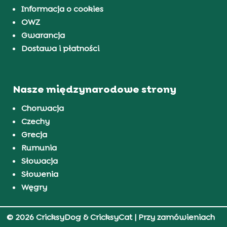
Informacja o cookies
OWZ
Gwarancja
Dostawa i płatności
Nasze międzynarodowe strony
Chorwacja
Czechy
Grecja
Rumunia
Słowacja
Słowenia
Węgry
© 2026 CricksyDog & CricksyCat
| Przy zamówieniach