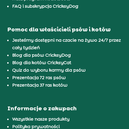
FAQ i subskrypcja CricksyDog
Pomoc dla właścicieli psów i kotów
Jesteśmy dostępni na czacie na żywo 24/7 przez
cały tydzień
Blog dla psów CricksyDog
Blog dla kotów CricksyCat
Quiz do wyboru karmy dla psów
Prezentacja 72 ras psów
Prezentacja 37 ras kotów
Informacje o zakupach
Wszystkie nasze produkty
Polityka prywatności