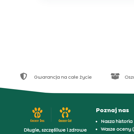


Gwarancja na całe życie
Osz
Poznaj nas
Nasza historia
Wasze oceny (
Długie, szczęśliwe i zdrowe