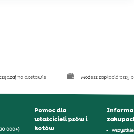

czędzaj na dostawie
Możesz zapłacić przy 
Pomoc dla
Informa
właścicieli psów i
zakupac
kotów
30 000+)
Wszystkie