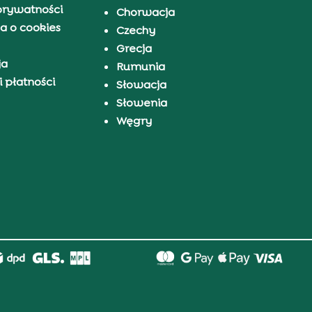
prywatności
Chorwacja
a o cookies
Czechy
Grecja
ja
Rumunia
 płatności
Słowacja
Słowenia
Węgry