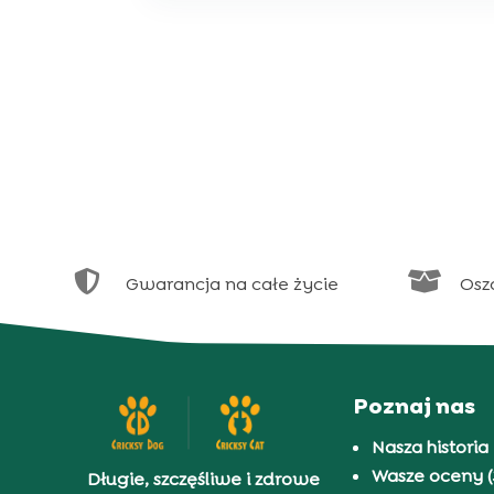


Gwarancja na całe życie
Osz
Poznaj nas
Nasza historia
Wasze oceny (
Długie, szczęśliwe i zdrowe