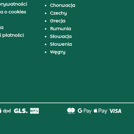
prywatności
Chorwacja
a o cookies
Czechy
Grecja
ja
Rumunia
 płatności
Słowacja
Słowenia
Węgry