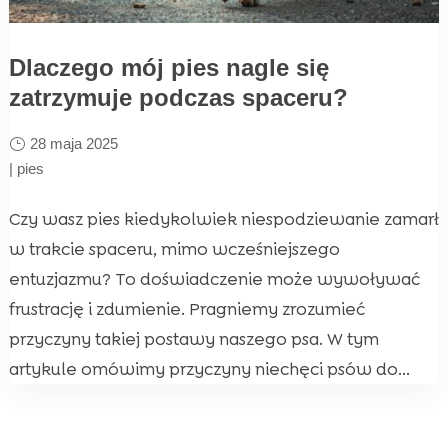
Dlaczego mój pies nagle się
zatrzymuje podczas spaceru?
28 maja 2025
|
pies
Czy wasz pies kiedykolwiek niespodziewanie zamarł
w trakcie spaceru, mimo wcześniejszego
entuzjazmu? To doświadczenie może wywoływać
frustrację i zdumienie. Pragniemy zrozumieć
przyczyny takiej postawy naszego psa. W tym
artykule omówimy przyczyny niechęci psów do...