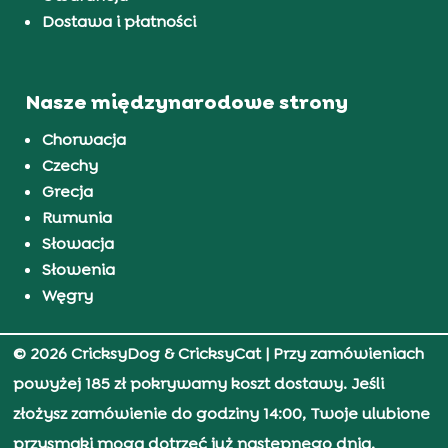
Dostawa i płatności
Nasze międzynarodowe strony
Chorwacja
Czechy
Grecja
Rumunia
Słowacja
Słowenia
Węgry
© 2026 CricksyDog & CricksyCat
| Przy zamówieniach
powyżej 185 zł pokrywamy koszt dostawy. Jeśli
złożysz zamówienie do godziny 14:00, Twoje ulubione
przysmaki mogą dotrzeć już następnego dnia.