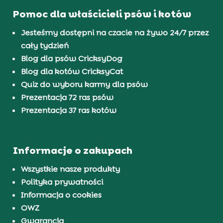
Pomoc dla właścicieli psów i kotów
Jesteśmy dostępni na czacie na żywo 24/7 przez
cały tydzień
Blog dla psów CricksyDog
Blog dla kotów CricksyCat
Quiz do wyboru karmy dla psów
Prezentacja 72 ras psów
Prezentacja 37 ras kotów
Informacje o zakupach
Wszystkie nasze produkty
Polityka prywatności
Informacja o cookies
OWZ
Gwarancja