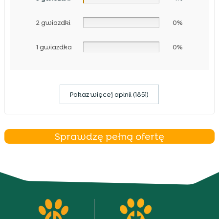
2 gwiazdki
0%
1 gwiazdka
0%
Pokaz więcej opinii (1851)
Sprawdzę pełną ofertę