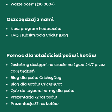
Wasze oceny (30 000+)
Oszczędzaj z nami
Nasz program hodowców
FAQ i subskrypcja CricksyDog
Pomoc dla właścicieli psów i kotów
Jesteśmy dostępni na czacie na żywo 24/7 przez
cały tydzień
Blog dla psów CricksyDog
Blog dla kotów CricksyCat
Quiz do wyboru karmy dla psów
Prezentacja 72 ras psów
Prezentacja 37 ras kotów