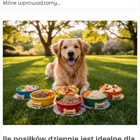
które wprowadzamy...
Ile posiłków dziennie jest idealne dla