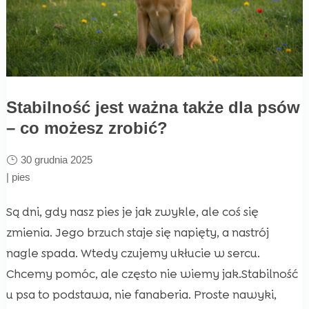
Stabilność jest ważna także dla psów
– co możesz zrobić?
30 grudnia 2025
|
pies
Są dni, gdy nasz pies je jak zwykle, ale coś się
zmienia. Jego brzuch staje się napięty, a nastrój
nagle spada. Wtedy czujemy ukłucie w sercu.
Chcemy pomóc, ale często nie wiemy jak.Stabilność
u psa to podstawa, nie fanaberia. Proste nawyki,