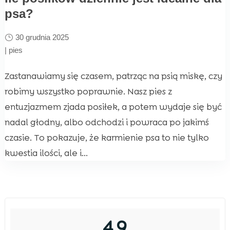
psa?
30 grudnia 2025
|
pies
Zastanawiamy się czasem, patrząc na psią miskę, czy
robimy wszystko poprawnie. Nasz pies z
entuzjazmem zjada posiłek, a potem wydaje się być
nadal głodny, albo odchodzi i powraca po jakimś
czasie. To pokazuje, że karmienie psa to nie tylko
kwestia ilości, ale i...
4,9