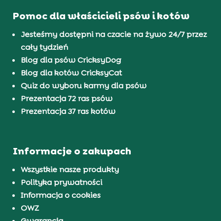
Pomoc dla właścicieli psów i kotów
Jesteśmy dostępni na czacie na żywo 24/7 przez
cały tydzień
Blog dla psów CricksyDog
Blog dla kotów CricksyCat
Quiz do wyboru karmy dla psów
Prezentacja 72 ras psów
Prezentacja 37 ras kotów
Informacje o zakupach
Wszystkie nasze produkty
Polityka prywatności
Informacja o cookies
OWZ
Gwarancja