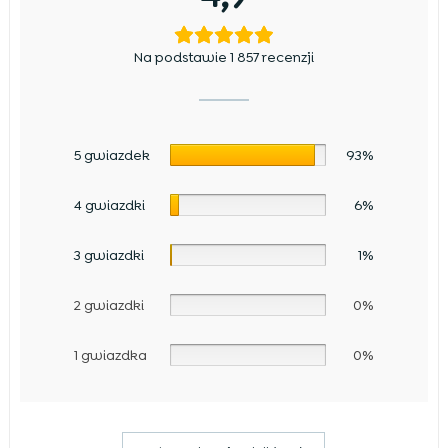
Na podstawie 1 857 recenzji
5 gwiazdek
93%
4 gwiazdki
6%
3 gwiazdki
1%
2 gwiazdki
0%
1 gwiazdka
0%