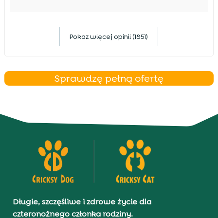
Pokaz więcej opinii (1851)
Sprawdzę pełną ofertę
Długie, szczęśliwe i zdrowe życie dla
czteronożnego członka rodziny.