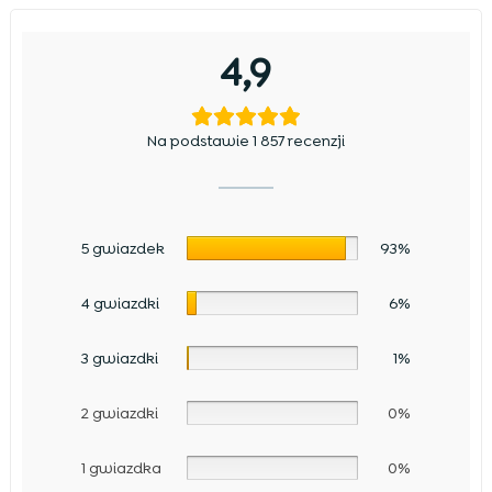
4,9
Na podstawie 1 857 recenzji
5 gwiazdek
93%
4 gwiazdki
6%
3 gwiazdki
1%
2 gwiazdki
0%
1 gwiazdka
0%