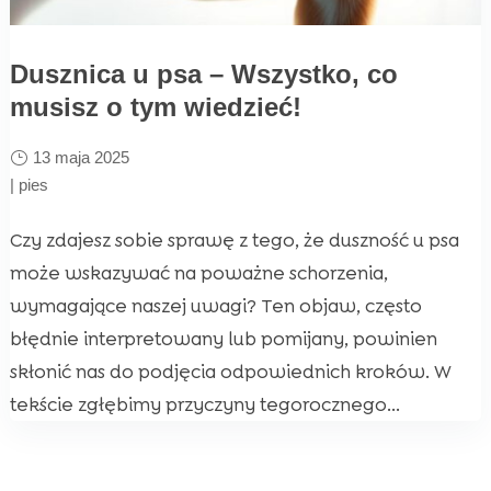
Dusznica u psa – Wszystko, co
musisz o tym wiedzieć!
13 maja 2025
|
pies
Czy zdajesz sobie sprawę z tego, że duszność u psa
może wskazywać na poważne schorzenia,
wymagające naszej uwagi? Ten objaw, często
błędnie interpretowany lub pomijany, powinien
skłonić nas do podjęcia odpowiednich kroków. W
tekście zgłębimy przyczyny tegorocznego...