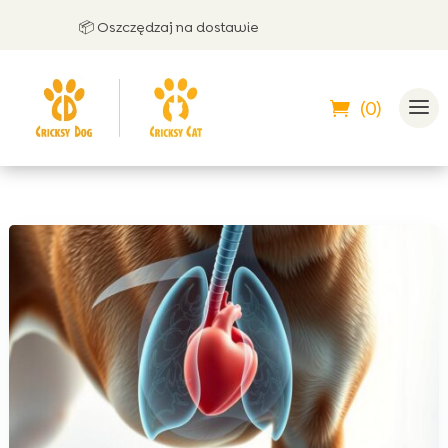
📦 Oszczędzaj na dostawie

(0)