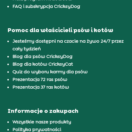
FAQ i subskrypcja CricksyDog
Pomoc dla właścicieli psów i kotów
Jesteśmy dostępni na czacie na żywo 24/7 przez
cały tydzień
Blog dla psów CricksyDog
Blog dla kotów CricksyCat
Quiz do wyboru karmy dla psów
Prezentacja 72 ras psów
Prezentacja 37 ras kotów
Informacje o zakupach
Wszystkie nasze produkty
Polityka prywatności