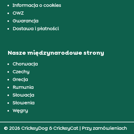
Informacja o cookies
OWZ
Gwarancja
Dostawa i płatności
Nasze międzynarodowe strony
Chorwacja
Czechy
Grecja
Rumunia
Słowacja
Słowenia
Węgry
© 2026 CricksyDog & CricksyCat
| Przy zamówieniach