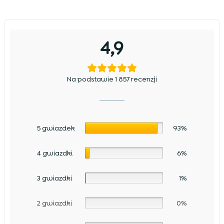
4,9
Na podstawie 1 857 recenzji
5 gwiazdek
93%
4 gwiazdki
6%
3 gwiazdki
1%
2 gwiazdki
0%