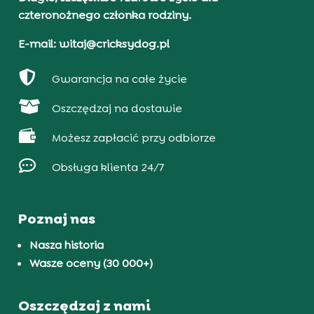
czteronożnego członka rodziny.
E-mail: witaj@cricksydog.pl

Gwarancja na całe życie

Oszczędzaj na dostawie

Możesz zapłacić przy odbiorze

Obsługa klienta 24/7
Poznaj nas
Nasza historia
Wasze oceny (30 000+)
Oszczędzaj z nami