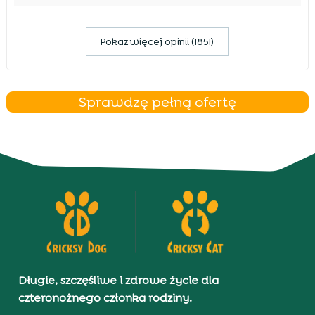
Pokaz więcej opinii (1851)
Sprawdzę pełną ofertę
Długie, szczęśliwe i zdrowe życie dla
czteronożnego członka rodziny.