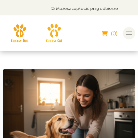
🤝 Możesz zapłacić przy odbiorze
(0)