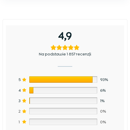
4,9
Na podstawie 1 857 recenzji
5
93%
4
6%
3
1%
2
0%
1
0%