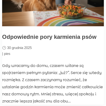
Odpowiednie pory karmienia psów
30 grudnia 2025
|
pies
Gdy wracamy do domu, czasem witane są
spojrzeniem pełnym pytania: „już?”. Serce się wtedy
rozmięka. Z czasem zaczynamy rozumieć, że
ustalanie godzin karmienia może zmienić całkowicie
nasz domowy rytm. Mniej stresu, więcej spokoju i
znacznie lepsza jakość snu dla obu...