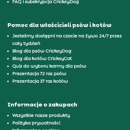
FAQ i subskrypcja CricksyDog
Pomoc dla właścicieli psów i kotów
Jesteśmy dostępni na czacie na żywo 24/7 przez
cały tydzień
Blog dla psów CricksyDog
Blog dla kotów CricksyCat
Quiz do wyboru karmy dla psów
Prezentacja 72 ras psów
Prezentacja 37 ras kotów
Informacje o zakupach
Wszystkie nasze produkty
Polityka prywatności