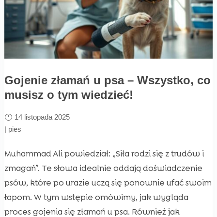
Gojenie złamań u psa – Wszystko, co
musisz o tym wiedzieć!
14 listopada 2025
|
pies
Muhammad Ali powiedział: „Siła rodzi się z trudów i
zmagań”. Te słowa idealnie oddają doświadczenie
psów, które po urazie uczą się ponownie ufać swoim
łapom. W tym wstępie omówimy, jak wygląda
proces gojenia się złamań u psa. Również jak