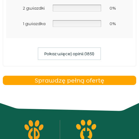
2 gwiazdki
0%
1 gwiazdka
0%
Pokaz więcej opinii (1851)
Sprawdzę pełną ofertę