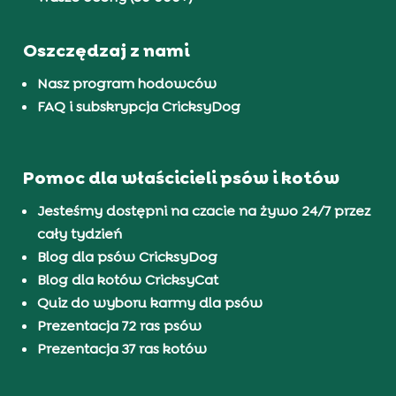
Oszczędzaj z nami
Nasz program hodowców
FAQ i subskrypcja CricksyDog
Pomoc dla właścicieli psów i kotów
Jesteśmy dostępni na czacie na żywo 24/7 przez
cały tydzień
Blog dla psów CricksyDog
Blog dla kotów CricksyCat
Quiz do wyboru karmy dla psów
Prezentacja 72 ras psów
Prezentacja 37 ras kotów