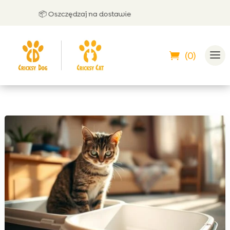
📦 Oszczędzaj na dostawie
🤝 
(0)