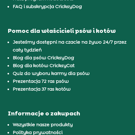
FAQ i subskrypcja CricksyDog
Pomoc dla właścicieli psów i kotów
Jesteśmy dostępni na czacie na żywo 24/7 przez
cały tydzień
Blog dla psów CricksyDog
Blog dla kotów CricksyCat
Quiz do wyboru karmy dla psów
Prezentacja 72 ras psów
Prezentacja 37 ras kotów
Informacje o zakupach
Wszystkie nasze produkty
Polityka prywatności