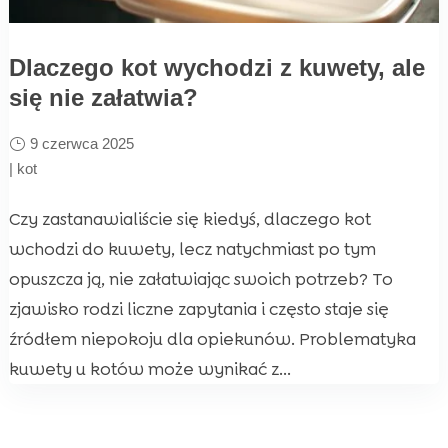
Dlaczego kot wychodzi z kuwety, ale
się nie załatwia?
9 czerwca 2025
|
kot
Czy zastanawialiście się kiedyś, dlaczego kot
wchodzi do kuwety, lecz natychmiast po tym
opuszcza ją, nie załatwiając swoich potrzeb? To
zjawisko rodzi liczne zapytania i często staje się
źródłem niepokoju dla opiekunów. Problematyka
kuwety u kotów może wynikać z...