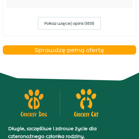
Pokaz więcej opinii (1851)
Sprawdzę pełną ofertę
Długie, szczęśliwe i zdrowe życie dla
czteronożnego członka rodziny.