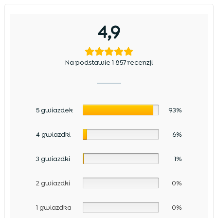
4,9
Na podstawie 1 857 recenzji
5 gwiazdek
93%
4 gwiazdki
6%
3 gwiazdki
1%
2 gwiazdki
0%
1 gwiazdka
0%