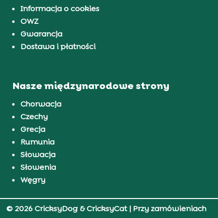
Informacja o cookies
OWZ
Gwarancja
Dostawa i płatności
Nasze międzynarodowe strony
Chorwacja
Czechy
Grecja
Rumunia
Słowacja
Słowenia
Węgry
© 2026 CricksyDog & CricksyCat
| Przy zamówieniach