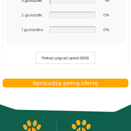
3 gwiazdki
1%
2 gwiazdki
0%
1 gwiazdka
0%
Pokaz więcej opinii (1851)
Sprawdzę pełną ofertę