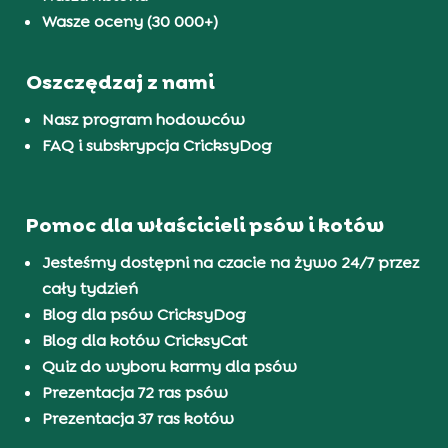
Wasze oceny (30 000+)
Oszczędzaj z nami
Nasz program hodowców
FAQ i subskrypcja CricksyDog
Pomoc dla właścicieli psów i kotów
Jesteśmy dostępni na czacie na żywo 24/7 przez
cały tydzień
Blog dla psów CricksyDog
Blog dla kotów CricksyCat
Quiz do wyboru karmy dla psów
Prezentacja 72 ras psów
Prezentacja 37 ras kotów