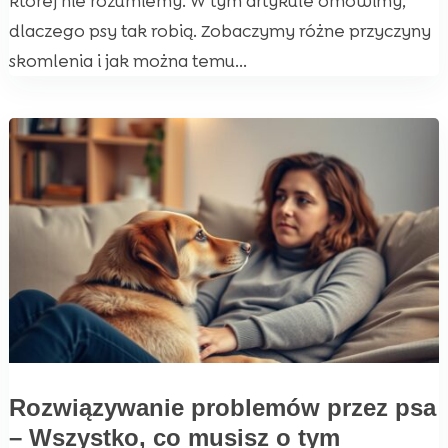
której nie rozumiemy. W tym artykule omówimy,
dlaczego psy tak robią. Zobaczymy różne przyczyny
skomlenia i jak można temu...
Rozwiązywanie problemów przez psa
– Wszystko, co musisz o tym