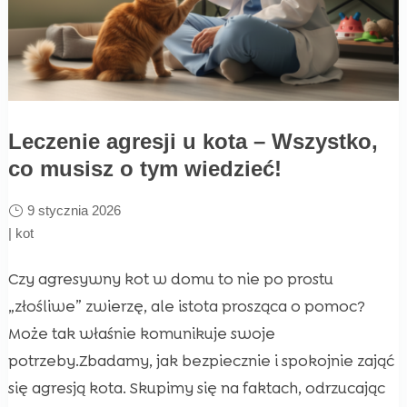
Leczenie agresji u kota – Wszystko,
co musisz o tym wiedzieć!
9 stycznia 2026
|
kot
Czy agresywny kot w domu to nie po prostu
„złośliwe” zwierzę, ale istota prosząca o pomoc?
Może tak właśnie komunikuje swoje
potrzeby.Zbadamy, jak bezpiecznie i spokojnie zająć
się agresją kota. Skupimy się na faktach, odrzucając