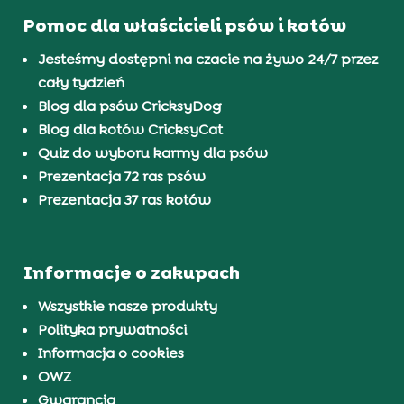
Pomoc dla właścicieli psów i kotów
Jesteśmy dostępni na czacie na żywo 24/7 przez
cały tydzień
Blog dla psów CricksyDog
Blog dla kotów CricksyCat
Quiz do wyboru karmy dla psów
Prezentacja 72 ras psów
Prezentacja 37 ras kotów
Informacje o zakupach
Wszystkie nasze produkty
Polityka prywatności
Informacja o cookies
OWZ
Gwarancja