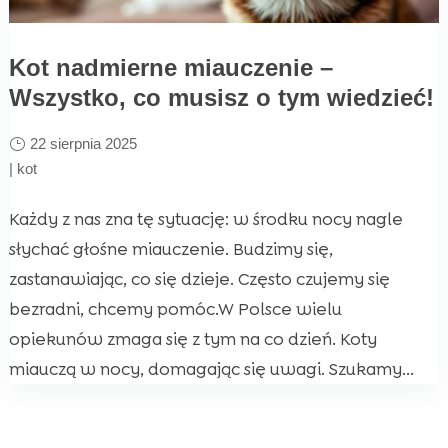
Kot nadmierne miauczenie –
Wszystko, co musisz o tym wiedzieć!
22 sierpnia 2025
|
kot
Każdy z nas zna tę sytuację: w środku nocy nagle
słychać głośne miauczenie. Budzimy się,
zastanawiając, co się dzieje. Często czujemy się
bezradni, chcemy pomóc.W Polsce wielu
opiekunów zmaga się z tym na co dzień. Koty
miauczą w nocy, domagając się uwagi. Szukamy...