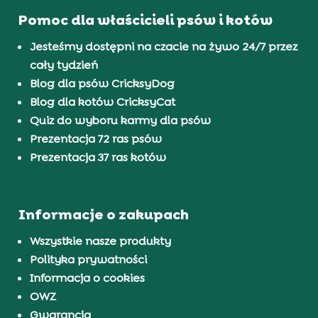
Pomoc dla właścicieli psów i kotów
Jesteśmy dostępni na czacie na żywo 24/7 przez
cały tydzień
Blog dla psów CricksyDog
Blog dla kotów CricksyCat
Quiz do wyboru karmy dla psów
Prezentacja 72 ras psów
Prezentacja 37 ras kotów
Informacje o zakupach
Wszystkie nasze produkty
Polityka prywatności
Informacja o cookies
OWZ
Gwarancja