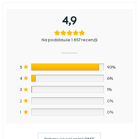
4,9
Na podstawie 1 857 recenzji
5
93%
4
6%
3
1%
2
0%
1
0%