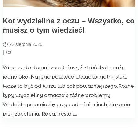
Kot wydzielina z oczu – Wszystko, co
musisz o tym wiedzieć!
22 sierpnia 2025
|
kot
Wracasz do domu i zauważasz, że twój kot mruży
jedno oko. Na jego powiece widać wilgotny ślad.
Może to być od kurzu lub coś poważniejszego.Różne
typy wydzieliny oznaczają różne problemy.
Wodnista pojawia się przy podrażnieniach, śluzowa
przy zapaleniu. Ropa, gęsta i...