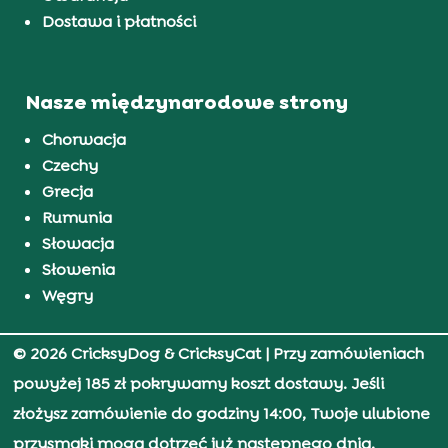
Dostawa i płatności
Nasze międzynarodowe strony
Chorwacja
Czechy
Grecja
Rumunia
Słowacja
Słowenia
Węgry
© 2026 CricksyDog & CricksyCat
| Przy zamówieniach
powyżej 185 zł pokrywamy koszt dostawy. Jeśli
złożysz zamówienie do godziny 14:00, Twoje ulubione
przysmaki mogą dotrzeć już następnego dnia.