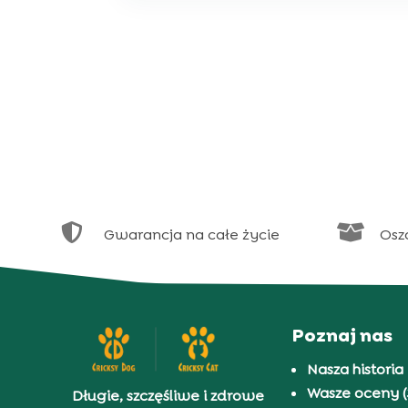


Gwarancja na całe życie
Osz
Poznaj nas
Nasza historia
Wasze oceny (
Długie, szczęśliwe i zdrowe