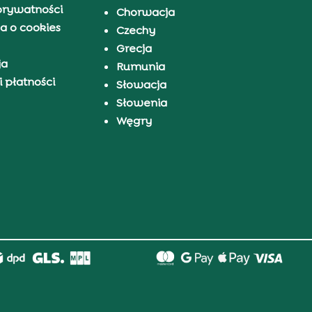
prywatności
Chorwacja
a o cookies
Czechy
Grecja
ja
Rumunia
 płatności
Słowacja
Słowenia
Węgry