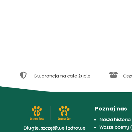


Gwarancja na całe życie
Osz
Poznaj nas
Nasza historia
Wasze oceny (
Długie, szczęśliwe i zdrowe