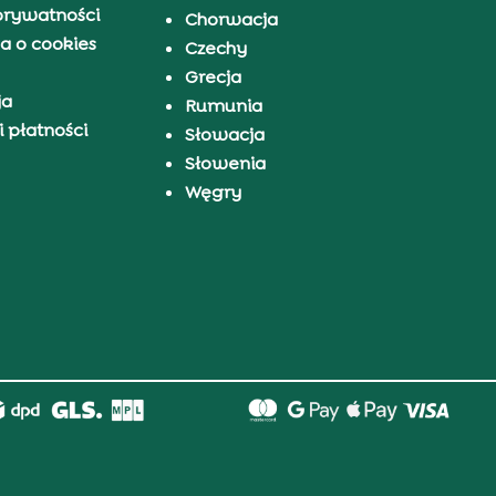
prywatności
Chorwacja
a o cookies
Czechy
Grecja
ja
Rumunia
 płatności
Słowacja
Słowenia
Węgry