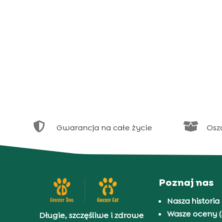


Gwarancja na całe życie
Osz
Poznaj nas
Nasza historia
Wasze oceny (
Długie, szczęśliwe i zdrowe