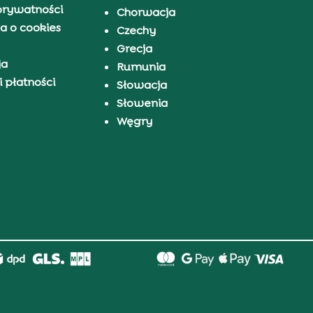
prywatności
Chorwacja
a o cookies
Czechy
Grecja
ja
Rumunia
 płatności
Słowacja
Słowenia
Węgry