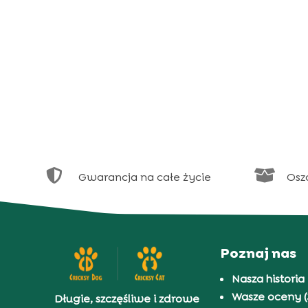


Gwarancja na całe życie
Osz
Poznaj nas
Nasza historia
Wasze oceny (
Długie, szczęśliwe i zdrowe