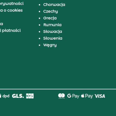
prywatności
Chorwacja
a o cookies
Czechy
Grecja
ja
Rumunia
 płatności
Słowacja
Słowenia
Węgry