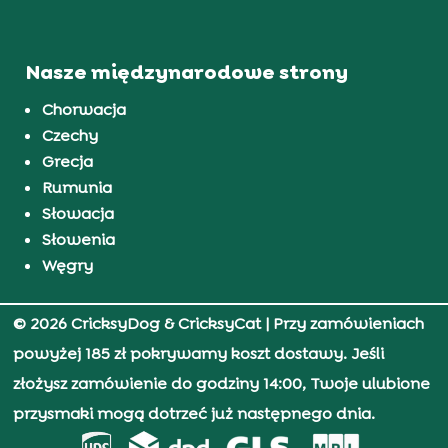
Nasze międzynarodowe strony
Chorwacja
Czechy
Grecja
Rumunia
Słowacja
Słowenia
Węgry
© 2026 CricksyDog & CricksyCat
| Przy zamówieniach
powyżej 185 zł pokrywamy koszt dostawy. Jeśli
złożysz zamówienie do godziny 14:00, Twoje ulubione
przysmaki mogą dotrzeć już następnego dnia.