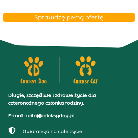
Sprawdzę pełną ofertę
Długie, szczęśliwe i zdrowe życie dla
czteronożnego członka rodziny.
E-mail: witaj@cricksydog.pl

Gwarancja na całe życie