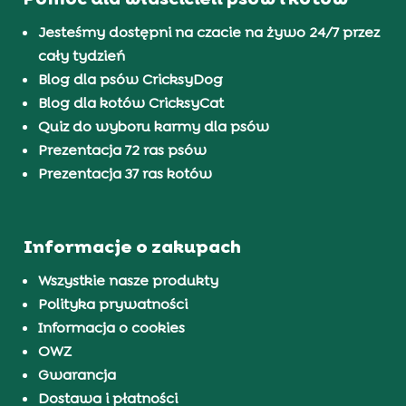
Jesteśmy dostępni na czacie na żywo 24/7 przez
cały tydzień
Blog dla psów CricksyDog
Blog dla kotów CricksyCat
Quiz do wyboru karmy dla psów
Prezentacja 72 ras psów
Prezentacja 37 ras kotów
Informacje o zakupach
Wszystkie nasze produkty
Polityka prywatności
Informacja o cookies
OWZ
Gwarancja
Dostawa i płatności