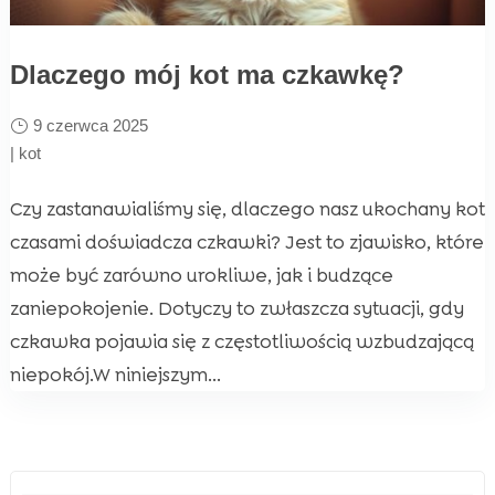
Dlaczego mój kot ma czkawkę?
9 czerwca 2025
|
kot
Czy zastanawialiśmy się, dlaczego nasz ukochany kot
czasami doświadcza czkawki? Jest to zjawisko, które
może być zarówno urokliwe, jak i budzące
zaniepokojenie. Dotyczy to zwłaszcza sytuacji, gdy
czkawka pojawia się z częstotliwością wzbudzającą
niepokój.W niniejszym...