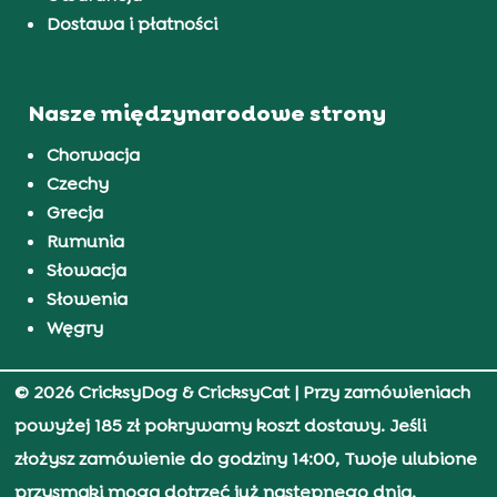
Dostawa i płatności
Nasze międzynarodowe strony
Chorwacja
Czechy
Grecja
Rumunia
Słowacja
Słowenia
Węgry
© 2026 CricksyDog & CricksyCat
| Przy zamówieniach
powyżej 185 zł pokrywamy koszt dostawy. Jeśli
złożysz zamówienie do godziny 14:00, Twoje ulubione
przysmaki mogą dotrzeć już następnego dnia.