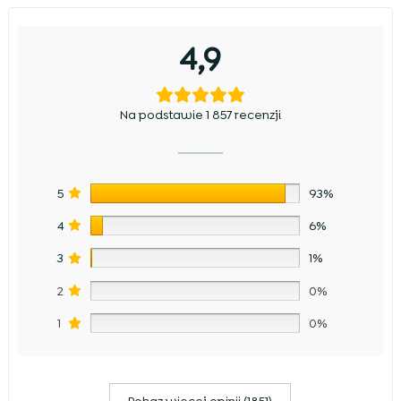
4,9
Na podstawie 1 857 recenzji
5
93%
4
6%
3
1%
2
0%
1
0%