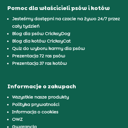
Pomoc dla właścicieli psów i kotów
Jesteśmy dostępni na czacie na żywo 24/7 przez
cały tydzień
Blog dla psów CricksyDog
Blog dla kotów CricksyCat
Quiz do wyboru karmy dla psów
Prezentacja 72 ras psów
Prezentacja 37 ras kotów
Informacje o zakupach
Wszystkie nasze produkty
Polityka prywatności
Informacja o cookies
OWZ
Gwarancja