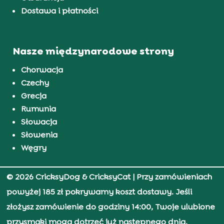
Dostawa i płatności
Nasze międzynarodowe strony
Chorwacja
Czechy
Grecja
Rumunia
Słowacja
Słowenia
Węgry
© 2026 CricksyDog & CricksyCat
| Przy zamówieniach
powyżej 185 zł pokrywamy koszt dostawy. Jeśli
złożysz zamówienie do godziny 14:00, Twoje ulubione
przysmaki mogą dotrzeć już następnego dnia.