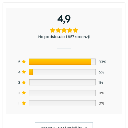
4,9
Na podstawie 1 857 recenzji
5
93%
4
6%
3
1%
2
0%
1
0%