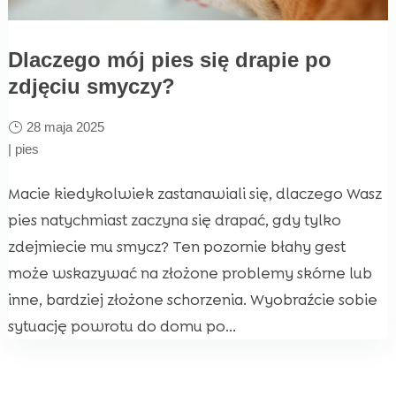
Dlaczego mój pies się drapie po
zdjęciu smyczy?
28 maja 2025
|
pies
Macie kiedykolwiek zastanawiali się, dlaczego Wasz
pies natychmiast zaczyna się drapać, gdy tylko
zdejmiecie mu smycz? Ten pozornie błahy gest
może wskazywać na złożone problemy skórne lub
inne, bardziej złożone schorzenia. Wyobraźcie sobie
sytuację powrotu do domu po...