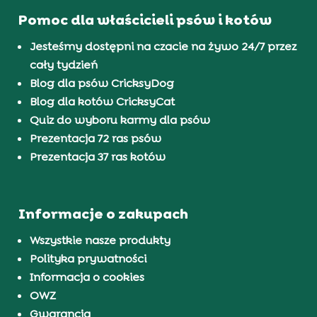
Pomoc dla właścicieli psów i kotów
Jesteśmy dostępni na czacie na żywo 24/7 przez
cały tydzień
Blog dla psów CricksyDog
Blog dla kotów CricksyCat
Quiz do wyboru karmy dla psów
Prezentacja 72 ras psów
Prezentacja 37 ras kotów
Informacje o zakupach
Wszystkie nasze produkty
Polityka prywatności
Informacja o cookies
OWZ
Gwarancja