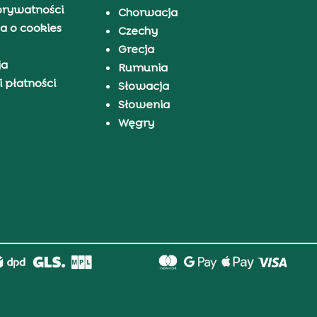
prywatności
Chorwacja
a o cookies
Czechy
Grecja
ja
Rumunia
 płatności
Słowacja
Słowenia
Węgry