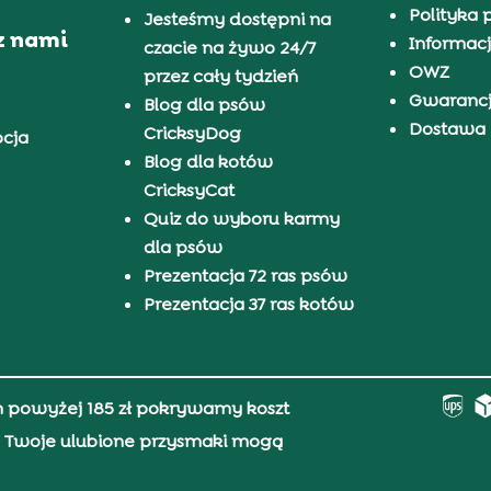
Polityka 
Jesteśmy dostępni na
z nami
Informacj
czacie na żywo 24/7
OWZ
przez cały tydzień
Gwaranc
Blog dla psów
Dostawa i
CricksyDog
pcja
Blog dla kotów
CricksyCat
Quiz do wyboru karmy
dla psów
Prezentacja 72 ras psów
Prezentacja 37 ras kotów
h powyżej 185 zł pokrywamy koszt
0, Twoje ulubione przysmaki mogą