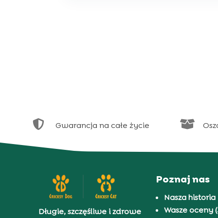


Gwarancja na całe życie
Osz
Poznaj nas
Nasza historia
Wasze oceny (
Długie, szczęśliwe i zdrowe