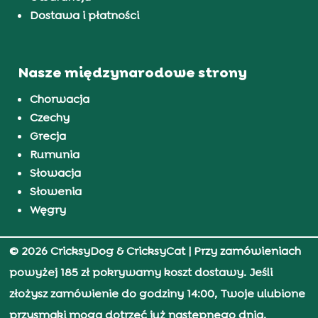
Dostawa i płatności
Nasze międzynarodowe strony
Chorwacja
Czechy
Grecja
Rumunia
Słowacja
Słowenia
Węgry
© 2026 CricksyDog & CricksyCat
| Przy zamówieniach
powyżej 185 zł pokrywamy koszt dostawy. Jeśli
złożysz zamówienie do godziny 14:00, Twoje ulubione
przysmaki mogą dotrzeć już następnego dnia.