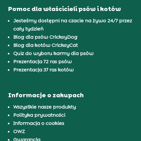
Pomoc dla właścicieli psów i kotów
Jesteśmy dostępni na czacie na żywo 24/7 przez
cały tydzień
Blog dla psów CricksyDog
Blog dla kotów CricksyCat
Quiz do wyboru karmy dla psów
Prezentacja 72 ras psów
Prezentacja 37 ras kotów
Informacje o zakupach
Wszystkie nasze produkty
Polityka prywatności
Informacja o cookies
OWZ
Gwarancja