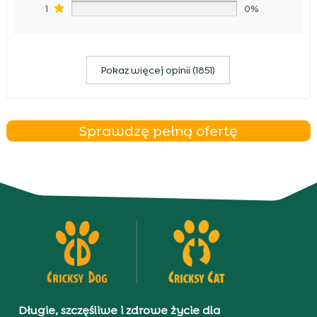
1
0%
Pokaz więcej opinii (1851)
Sprawdzę pełną ofertę
Długie, szczęśliwe i zdrowe życie dla