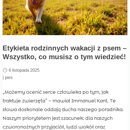
Etykieta rodzinnych wakacji z psem –
Wszystko, co musisz o tym wiedzieć!
6 listopada 2025
|
pies
„Możemy ocenić serce człowieka po tym, jak
traktuje zwierzęta” – mawiał Immanuel Kant. Te
słowa doskonale oddają ducha naszego poradnika.
Naszym priorytetem jest szacunek: dla naszych
czworonożnych przyjaciół, ludzi wokół oraz