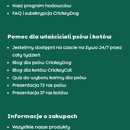
Nasz program hodowców
FAQ i subskrypcja CricksyDog
Pomoc dla właścicieli psów i kotów
Jesteśmy dostępni na czacie na żywo 24/7 przez
cały tydzień
Blog dla psów CricksyDog
Blog dla kotów CricksyCat
Quiz do wyboru karmy dla psów
Prezentacja 72 ras psów
Prezentacja 37 ras kotów
Informacje o zakupach
Wszystkie nasze produkty