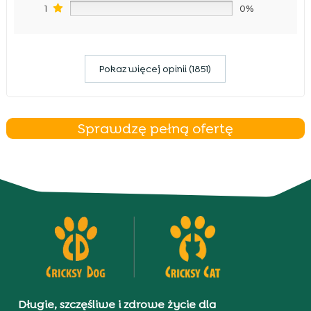
1
0%
Pokaz więcej opinii (1851)
Sprawdzę pełną ofertę
Długie, szczęśliwe i zdrowe życie dla