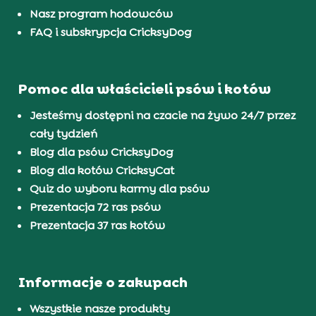
Nasz program hodowców
FAQ i subskrypcja CricksyDog
Pomoc dla właścicieli psów i kotów
Jesteśmy dostępni na czacie na żywo 24/7 przez
cały tydzień
Blog dla psów CricksyDog
Blog dla kotów CricksyCat
Quiz do wyboru karmy dla psów
Prezentacja 72 ras psów
Prezentacja 37 ras kotów
Informacje o zakupach
Wszystkie nasze produkty