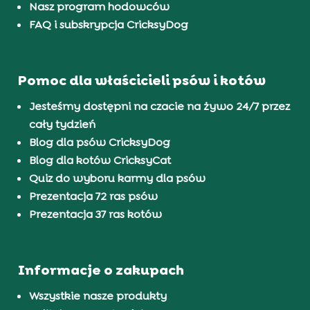
Nasz program hodowców
FAQ i subskrypcja CricksyDog
Pomoc dla właścicieli psów i kotów
Jesteśmy dostępni na czacie na żywo 24/7 przez
cały tydzień
Blog dla psów CricksyDog
Blog dla kotów CricksyCat
Quiz do wyboru karmy dla psów
Prezentacja 72 ras psów
Prezentacja 37 ras kotów
Informacje o zakupach
Wszystkie nasze produkty