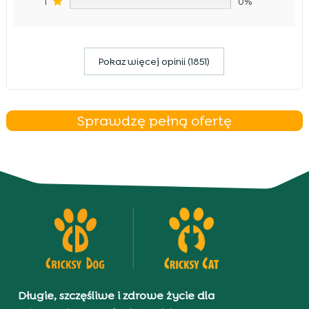
1
0%
Pokaz więcej opinii (1851)
Sprawdzę pełną ofertę
Długie, szczęśliwe i zdrowe życie dla