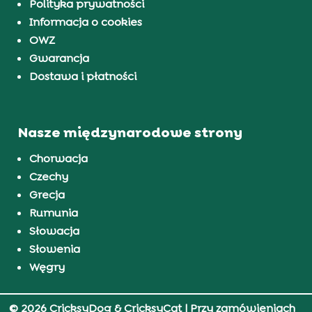
Polityka prywatności
Informacja o cookies
OWZ
Gwarancja
Dostawa i płatności
Nasze międzynarodowe strony
Chorwacja
Czechy
Grecja
Rumunia
Słowacja
Słowenia
Węgry
© 2026 CricksyDog & CricksyCat
| Przy zamówieniach