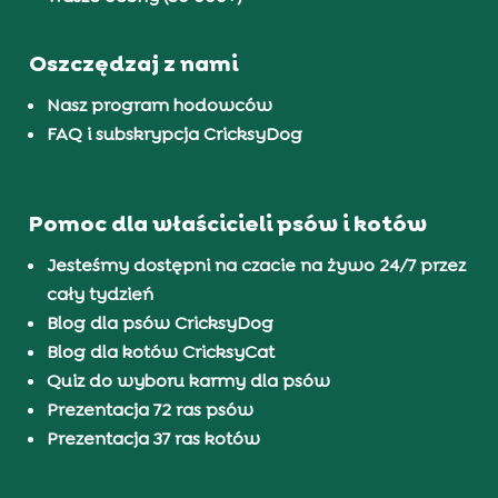
Oszczędzaj z nami
Nasz program hodowców
FAQ i subskrypcja CricksyDog
Pomoc dla właścicieli psów i kotów
Jesteśmy dostępni na czacie na żywo 24/7 przez
cały tydzień
Blog dla psów CricksyDog
Blog dla kotów CricksyCat
Quiz do wyboru karmy dla psów
Prezentacja 72 ras psów
Prezentacja 37 ras kotów