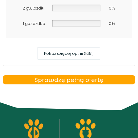
2 gwiazdki
0%
1 gwiazdka
0%
Pokaz więcej opinii (1851)
Sprawdzę pełną ofertę