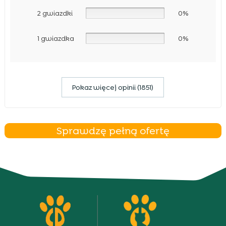
2 gwiazdki
0%
1 gwiazdka
0%
Pokaz więcej opinii (1851)
Sprawdzę pełną ofertę