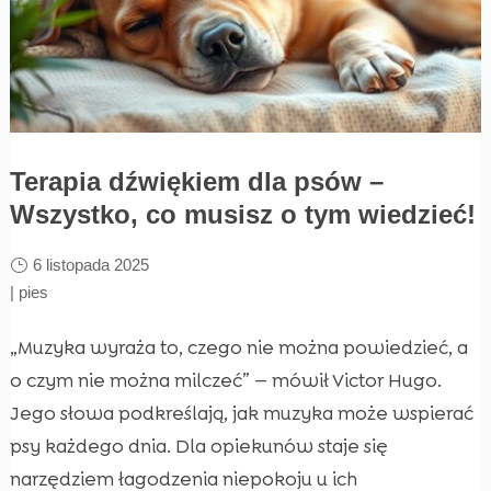
Terapia dźwiękiem dla psów –
Wszystko, co musisz o tym wiedzieć!
6 listopada 2025
|
pies
„Muzyka wyraża to, czego nie można powiedzieć, a
o czym nie można milczeć” — mówił Victor Hugo.
Jego słowa podkreślają, jak muzyka może wspierać
psy każdego dnia. Dla opiekunów staje się
narzędziem łagodzenia niepokoju u ich