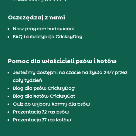
Oszczędzaj z nami
Nasz program hodowców
FAQ i subskrypcja CricksyDog
Pomoc dla właścicieli psów i kotów
Jesteśmy dostępni na czacie na żywo 24/7 przez
cały tydzień
Blog dla psów CricksyDog
Blog dla kotów CricksyCat
Quiz do wyboru karmy dla psów
Prezentacja 72 ras psów
Prezentacja 37 ras kotów