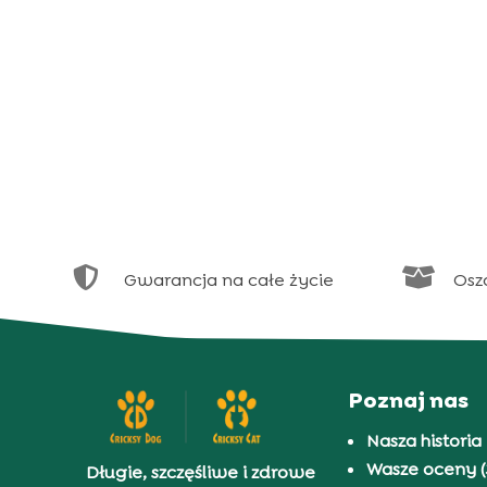


Gwarancja na całe życie
Osz
Poznaj nas
Nasza historia
Wasze oceny (
Długie, szczęśliwe i zdrowe