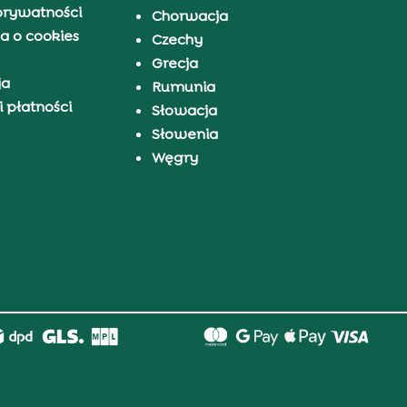
prywatności
Chorwacja
a o cookies
Czechy
Grecja
ja
Rumunia
 płatności
Słowacja
Słowenia
Węgry