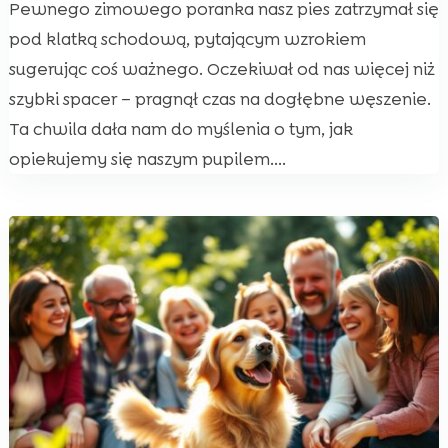
Pewnego zimowego poranka nasz pies zatrzymał się
pod klatką schodową, pytającym wzrokiem
sugerując coś ważnego. Oczekiwał od nas więcej niż
szybki spacer – pragnął czas na dogłębne węszenie.
Ta chwila dała nam do myślenia o tym, jak
opiekujemy się naszym pupilem....