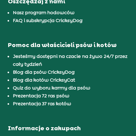
Oszczędzaj z nami
Nasz program hodowców
FAQ i subskrypcja CricksyDog
Pomoc dla właścicieli psów i kotów
Jesteśmy dostępni na czacie na żywo 24/7 przez
cały tydzień
Blog dla psów CricksyDog
Blog dla kotów CricksyCat
Quiz do wyboru karmy dla psów
Prezentacja 72 ras psów
Prezentacja 37 ras kotów
Informacje o zakupach