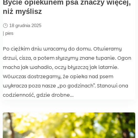
Bycie opiekunem psa znaczy więcej,
niż myślisz
18 grudnia 2025
|
pies
Po ciężkim dniu wracamy do domu. Otwieramy
drzwi, cisza, a potem słyszymy znane tupanie. Ogon
macha jak wahadło, oczy błyszczą jak latarnie.
Wówczas dostrzegamy, że opieka nad psem
wykracza poza nasze „po godzinach”. Stanowi ona
codzienność, gdzie drobne...