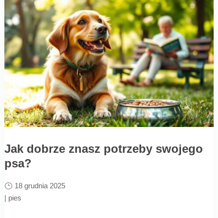
Jak dobrze znasz potrzeby swojego
psa?
18 grudnia 2025
|
pies