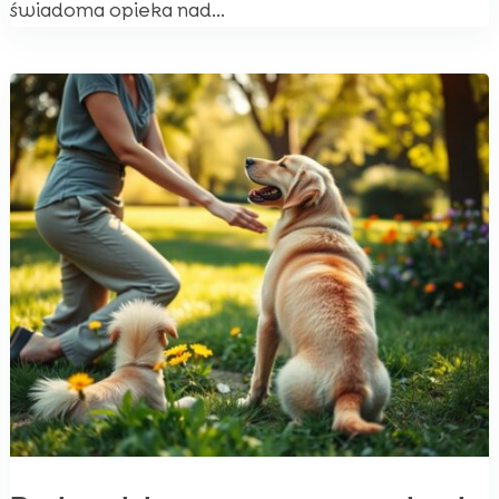
świadoma opieka nad...