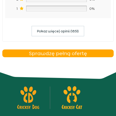
1
0%
Pokaz więcej opinii (1851)
Sprawdzę pełną ofertę