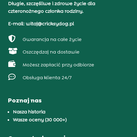
Długie, szczęśliwe i zdrowe życie dla
czteronożnego członka rodziny.
E-mail: witaj@cricksydog.pl

Gwarancja na całe życie

Oszczędzaj na dostawie

Możesz zapłacić przy odbiorze

Obsługa klienta 24/7
Poznaj nas
Nasza historia
Wasze oceny (30 000+)