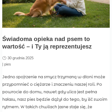
Świadoma opieka nad psem to
wartość – i Ty ją reprezentujesz
30 grudnia 2025
|
pies
Jedno spojrzenie na smycz trzymaną w dłoni może
przypomnieć o ciężarze i znaczeniu naszej roli. Po
powrocie do domu, nawet gdy ulica jest pełna
hałasu, nasz pies będzie dążył do tego, by iść swoim
rytmem. W takich chwilach jasne staje się, że