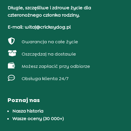
Długie, szczęśliwe i zdrowe życie dla
czteronożnego członka rodziny.
E-mail: witaj@cricksydog.pl

Gwarancja na całe życie

Oszczędzaj na dostawie

Możesz zapłacić przy odbiorze

Obsługa klienta 24/7
Poznaj nas
Nasza historia
Wasze oceny (30 000+)