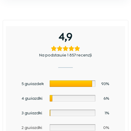
4,9
Na podstawie 1 857 recenzji
5 gwiazdek
93%
4 gwiazdki
6%
3 gwiazdki
1%
2 gwiazdki
0%