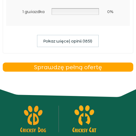
1 gwiazdka
0%
Pokaz więcej opinii (1851)
Sprawdzę pełną ofertę