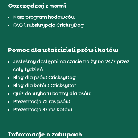
Oszczędzaj z nami
Nasz program hodowców
FAQ i subskrypcja CricksyDog
Pomoc dla właścicieli psów i kotów
Jesteśmy dostępni na czacie na żywo 24/7 przez
cały tydzień
Blog dla psów CricksyDog
Blog dla kotów CricksyCat
Quiz do wyboru karmy dla psów
Prezentacja 72 ras psów
Prezentacja 37 ras kotów
Informacje o zakupach