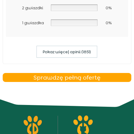
2 gwiazdki
0%
1 gwiazdka
0%
Pokaz więcej opinii (1851)
Sprawdzę pełną ofertę