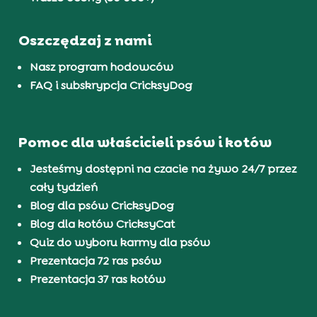
Oszczędzaj z nami
Nasz program hodowców
FAQ i subskrypcja CricksyDog
Pomoc dla właścicieli psów i kotów
Jesteśmy dostępni na czacie na żywo 24/7 przez
cały tydzień
Blog dla psów CricksyDog
Blog dla kotów CricksyCat
Quiz do wyboru karmy dla psów
Prezentacja 72 ras psów
Prezentacja 37 ras kotów